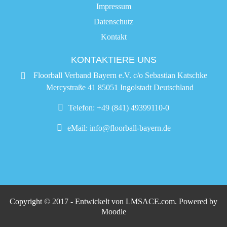
Impressum
Datenschutz
Kontakt
KONTAKTIERE UNS
Floorball Verband Bayern e.V. c/o Sebastian Katschke
Mercystraße 41 85051 Ingolstadt Deutschland
Telefon: +49 (841) 49399110-0
eMail:
info@floorball-bayern.de
Copyright © 2017 - Entwickelt von
LMSACE.com
. Powered by
Moodle